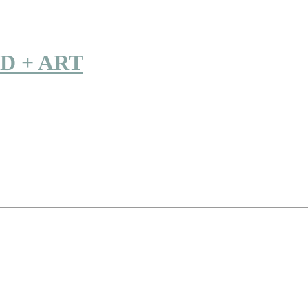
D + ART