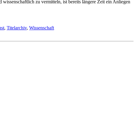
ssenschaftlich zu vermitteln, ist bereits längere Zeit ein Anliegen
st
,
Titelarchiv
,
Wissenschaft